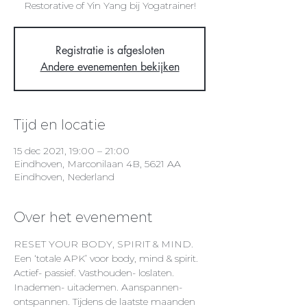
Restorative of Yin Yang bij Yogatrainer!
Registratie is afgesloten
Andere evenementen bekijken
Tijd en locatie
15 dec 2021, 19:00 – 21:00
Eindhoven, Marconilaan 4B, 5621 AA
Eindhoven, Nederland
Over het evenement
RESET YOUR BODY, SPIRIT & MIND.
Een ‘totale APK’ voor body, mind & spirit. 
Actief- passief. Vasthouden- loslaten. 
Inademen- uitademen. Aanspannen- 
ontspannen. Tijdens de laatste maanden 