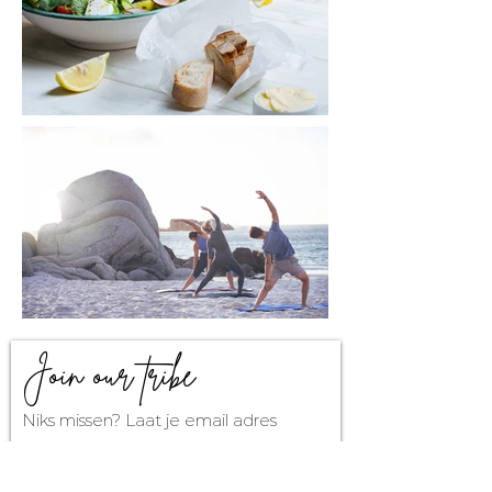
Join our tribe
Niks missen? Laat je email adres
achter en wij houden je op de hoogte