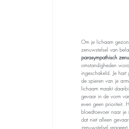
Om je lichaam gezond
zenuwstelsel van bela
parasympathisch zenuw
omstandigheden wordt h
ingeschakeld. Je hart
de spieren van je arm
lichaam maakt daarbij
gevaar in de vorm van 
even geen prioriteit.
bloedtoevoer naar je s
dat niet alleen gevaarli
zenuwstelsel reageert