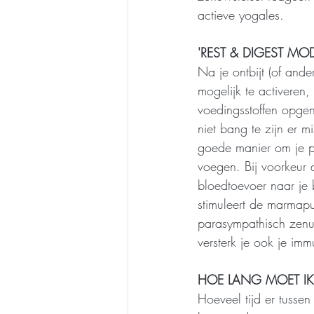
actieve yogales.
'REST & DIGEST MO
Na je ontbijt (of ander
mogelijk te activeren,
voedingsstoffen opgen
niet bang te zijn er mi
goede manier om je pa
voegen. Bij voorkeur 
bloedtoevoer naar je 
stimuleert de marmapun
parasympathisch zenuws
versterk je ook je im
HOE LANG MOET I
Hoeveel tijd er tussen