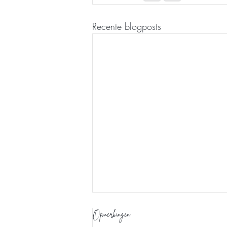
Recente blogposts
Opmerkingen