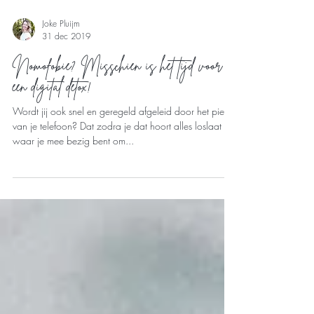
Joke Pluijm
31 dec 2019
Nomofobie? Misschien is het tijd voor
een digital detox!
Wordt jij ook snel en geregeld afgeleid door het piepje
van je telefoon? Dat zodra je dat hoort alles loslaat
waar je mee bezig bent om...